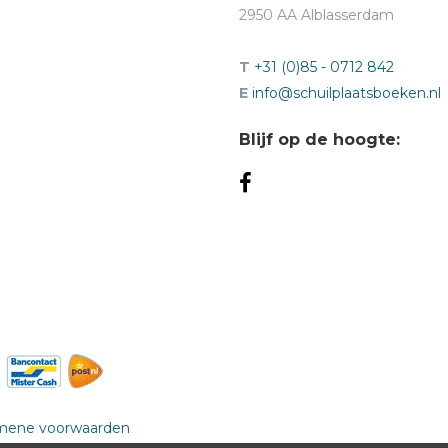
2950 AA Alblasserdam
T
+31 (0)85 - 0712 842
E
info@schuilplaatsboeken.nl
Blijf op de hoogte:
mene voorwaarden