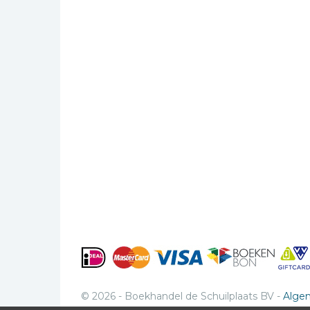
© 2026 - Boekhandel de Schuilplaats BV -
Alge