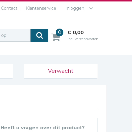
Contact
Klantenservice
Inloggen
0
€ 0,00
r op:
incl. verzendkosten
Verwacht
Heeft u vragen over dit product?