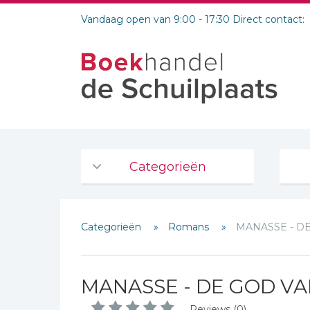
Vandaag open van 9:00 - 17:30 Direct contact:
Categorieën
Agenda's en kalenders
Categorieën
Romans
MANASSE - D
De Bijbel
Bijbelse Dagboeken 2026
Bijbelse dagboeken
MANASSE - DE GOD VA
Bijbelstudie groepen
Reviews (0)