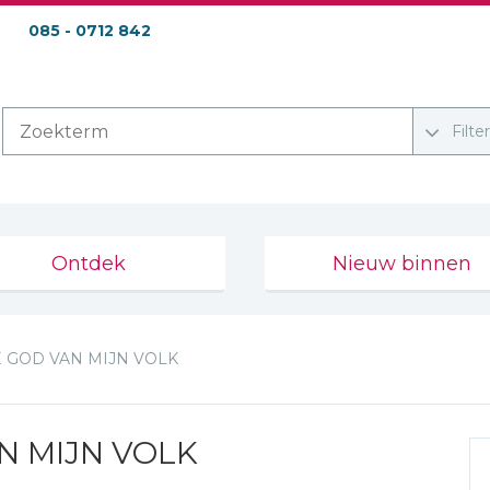
085 - 0712 842
Filte
Ontdek
Nieuw binnen
E GOD VAN MIJN VOLK
N MIJN VOLK