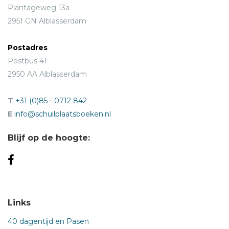
Plantageweg 13a
2951 GN Alblasserdam
Postadres
Postbus 41
2950 AA Alblasserdam
T
+31 (0)85 - 0712 842
E
info@schuilplaatsboeken.nl
Blijf op de hoogte:
Links
40 dagentijd en Pasen