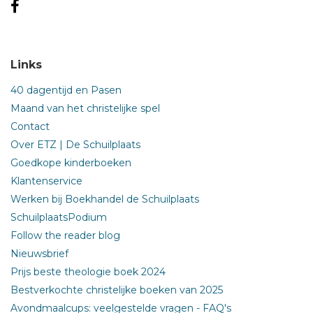
Links
40 dagentijd en Pasen
Maand van het christelijke spel
Contact
Over ETZ | De Schuilplaats
Goedkope kinderboeken
Klantenservice
Werken bij Boekhandel de Schuilplaats
SchuilplaatsPodium
Follow the reader blog
Nieuwsbrief
Prijs beste theologie boek 2024
Bestverkochte christelijke boeken van 2025
Avondmaalcups: veelgestelde vragen - FAQ's