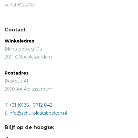
vanaf € 25,00.
Contact
Winkeladres
Plantageweg 13a
2951 GN Alblasserdam
Postadres
Postbus 41
2950 AA Alblasserdam
T
+31 (0)85 - 0712 842
E
info@schuilplaatsboeken.nl
Blijf op de hoogte: