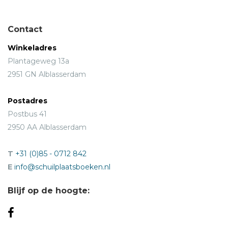
Contact
Winkeladres
Plantageweg 13a
2951 GN Alblasserdam
Postadres
Postbus 41
2950 AA Alblasserdam
T
+31 (0)85 - 0712 842
E
info@schuilplaatsboeken.nl
Blijf op de hoogte: