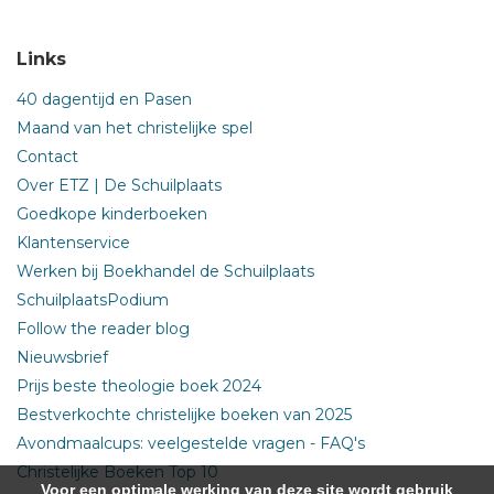
Links
40 dagentijd en Pasen
Maand van het christelijke spel
Contact
Over ETZ | De Schuilplaats
Goedkope kinderboeken
Klantenservice
Werken bij Boekhandel de Schuilplaats
SchuilplaatsPodium
Follow the reader blog
Nieuwsbrief
Prijs beste theologie boek 2024
Bestverkochte christelijke boeken van 2025
Avondmaalcups: veelgestelde vragen - FAQ's
Christelijke Boeken Top 10
Voor een optimale werking van deze site wordt gebruik