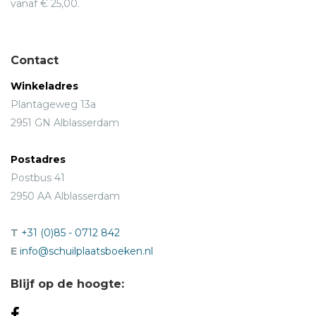
vanaf € 25,00.
Contact
Winkeladres
Plantageweg 13a
2951 GN Alblasserdam
Postadres
Postbus 41
2950 AA Alblasserdam
T
+31 (0)85 - 0712 842
E
info@schuilplaatsboeken.nl
Blijf op de hoogte: