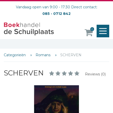
Vandaag open van 9:00 - 17:30 Direct contact:
085 - 0712 842
M
0
o
Categorieën
Romans
SCHERVEN
SCHERVEN
Reviews (0)