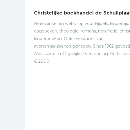
Christelijke boekhandel de Schuilplaa
Boekwinkel en webshop voor Bijbels, kinderbijbe
dagboeken, theologie, romans, non-fictie, christ
kinderboeken. Ook leverancier van
avondmaalsbenodigdheden. Sinds 1962 gevesti
Alblasserdam. Dagelijkse verzending. Gratis ve
€ 25,00.