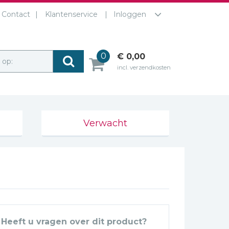
Contact
Klantenservice
Inloggen
0
€ 0,00
r op:
incl. verzendkosten
Verwacht
Heeft u vragen over dit product?