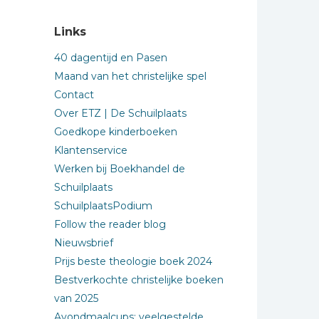
Links
40 dagentijd en Pasen
Maand van het christelijke spel
Contact
Over ETZ | De Schuilplaats
Goedkope kinderboeken
Klantenservice
Werken bij Boekhandel de
Schuilplaats
SchuilplaatsPodium
Follow the reader blog
Nieuwsbrief
Prijs beste theologie boek 2024
Bestverkochte christelijke boeken
van 2025
Avondmaalcups: veelgestelde