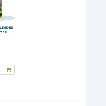
LENDER
TTER