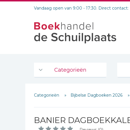
Vandaag open van 9:00 - 17:30. Direct contact:
Categorieën
Agenda's en kalenders
Categorieën
Bijbelse Dagboeken 2026
De Bijbel
Bijbelse Dagboeken 2026
Bijbelse dagboeken
BANIER DAGBOEKKALE
Bijbelstudie groepen
Reviews (0)