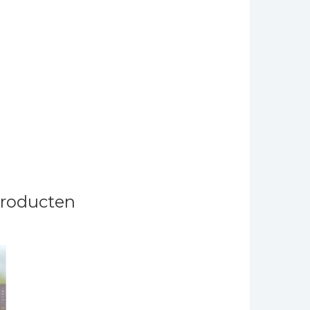
producten