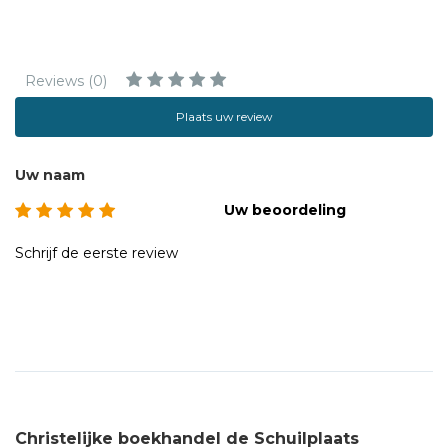
Reviews (0)
Plaats uw review
Uw naam
Uw beoordeling
Schrijf de eerste review
Christelijke boekhandel de Schuilplaats