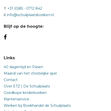
T
+31 (0)85 - 0712 842
E
info@schuilplaatsboeken.nl
Blijf op de hoogte:
Links
40 dagentijd en Pasen
Maand van het christelijke spel
Contact
Over ETZ | De Schuilplaats
Goedkope kinderboeken
Klantenservice
Werken bij Boekhandel de Schuilplaats