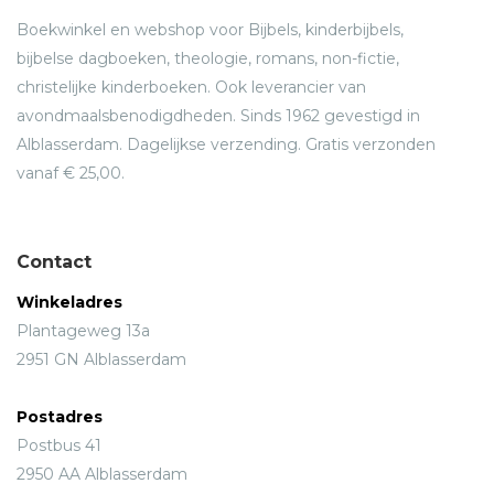
Boekwinkel en webshop voor Bijbels, kinderbijbels,
bijbelse dagboeken, theologie, romans, non-fictie,
christelijke kinderboeken. Ook leverancier van
avondmaalsbenodigdheden. Sinds 1962 gevestigd in
Alblasserdam. Dagelijkse verzending. Gratis verzonden
vanaf € 25,00.
Contact
Winkeladres
Plantageweg 13a
2951 GN Alblasserdam
Postadres
Postbus 41
2950 AA Alblasserdam