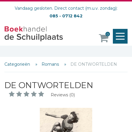
Vandaag gesloten. Direct contact (m.u.v. zondag):
085 - 0712 842
M
0
o
Categorieën
Romans
DE ONTWORTELDEN
DE ONTWORTELDEN
Reviews (0)