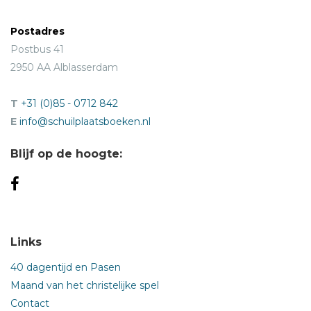
Postadres
Postbus 41
2950 AA Alblasserdam
T
+31 (0)85 - 0712 842
E
info@schuilplaatsboeken.nl
Blijf op de hoogte:
Links
40 dagentijd en Pasen
Maand van het christelijke spel
Contact