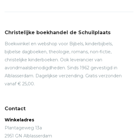
Christelijke boekhandel de Schuilplaats
Boekwinkel en webshop voor Bijbels, kinderbijbels,
bijbelse dagboeken, theologie, romans, non-fictie,
christelijke kinderboeken. Ook leverancier van
avondmaalsbenodigdheden. Sinds 1962 gevestigd in
Alblasserdam. Dagelijkse verzending. Gratis verzonden
vanaf € 25,00.
Contact
Winkeladres
Plantageweg 13a
2951 GN Alblasserdam