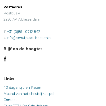
Postadres
Postbus 41
2950 AA Alblasserdam
T
+31 (0)85 - 0712 842
E
info@schuilplaatsboeken.nl
Blijf op de hoogte:
Links
40 dagentijd en Pasen
Maand van het christelijke spel
Contact