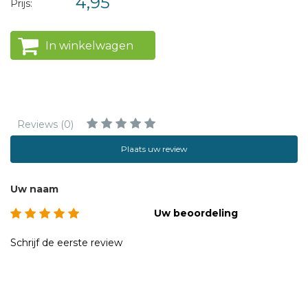
4,95
Prijs:
In winkelwagen
Reviews (0)
Plaats uw review
Uw naam
Uw beoordeling
Schrijf de eerste review