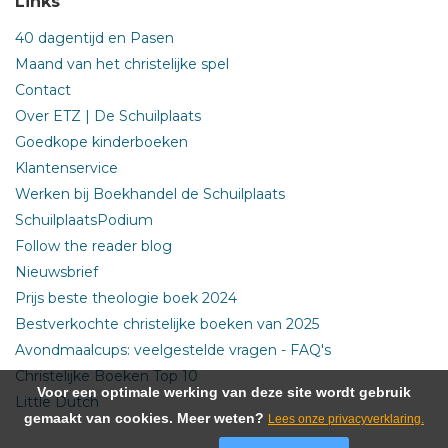
Links
40 dagentijd en Pasen
Maand van het christelijke spel
Contact
Over ETZ | De Schuilplaats
Goedkope kinderboeken
Klantenservice
Werken bij Boekhandel de Schuilplaats
SchuilplaatsPodium
Follow the reader blog
Nieuwsbrief
Prijs beste theologie boek 2024
Bestverkochte christelijke boeken van 2025
Avondmaalcups: veelgestelde vragen - FAQ's
Christelijke Boeken Top 10
Voor een optimale werking van deze site wordt gebruik
Little Dutch
gemaakt van cookies. Meer weten?
Lees onze privacyverklaring.