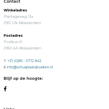
Contact
Winkeladres
Plantageweg 13a
2951 GN Alblasserdam
Postadres
Postbus 41
2950 AA Alblasserdam
T
+31 (0)85 - 0712 842
E
info@schuilplaatsboeken.nl
Blijf op de hoogte: