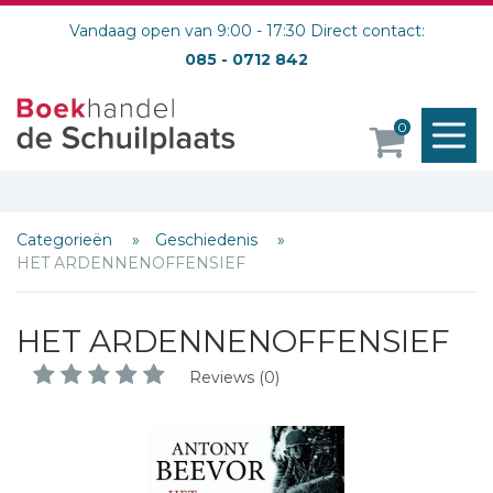
Vandaag open van 9:00 - 17:30 Direct contact:
085 - 0712 842
M
0
o
Categorieën
Geschiedenis
HET ARDENNENOFFENSIEF
HET ARDENNENOFFENSIEF
Reviews (0)
Schrijf hieronder je review!