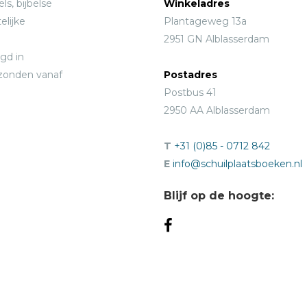
ls, bijbelse
Winkeladres
elijke
Plantageweg 13a
2951 GN Alblasserdam
gd in
rzonden vanaf
Postadres
Postbus 41
2950 AA Alblasserdam
T
+31 (0)85 - 0712 842
E
info@schuilplaatsboeken.nl
Blijf op de hoogte: