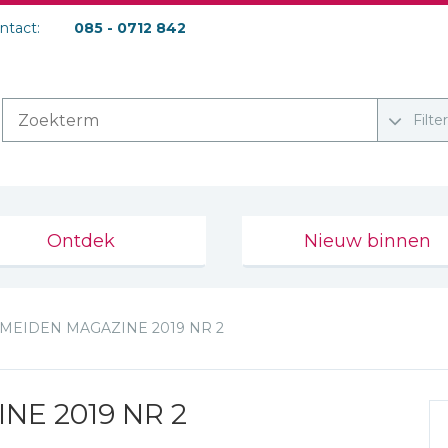
ontact:
085 - 0712 842
Filte
Ontdek
Nieuw binnen
MEIDEN MAGAZINE 2019 NR 2
NE 2019 NR 2