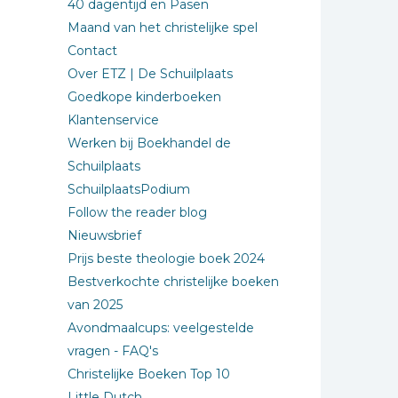
40 dagentijd en Pasen
Maand van het christelijke spel
Contact
Over ETZ | De Schuilplaats
Goedkope kinderboeken
Klantenservice
Werken bij Boekhandel de
Schuilplaats
SchuilplaatsPodium
Follow the reader blog
Nieuwsbrief
Prijs beste theologie boek 2024
Bestverkochte christelijke boeken
van 2025
Avondmaalcups: veelgestelde
vragen - FAQ's
Christelijke Boeken Top 10
Little Dutch