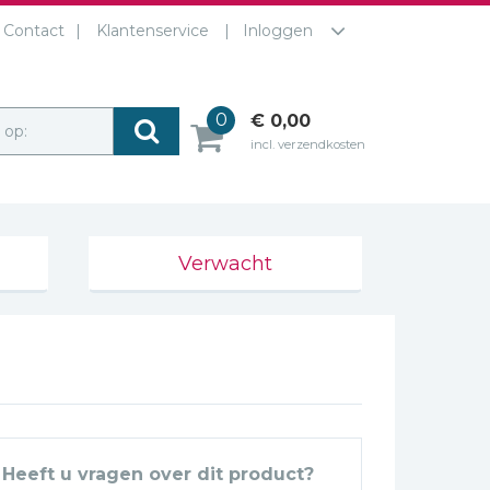
Contact
Klantenservice
Inloggen
0
€ 0,00
r op:
incl. verzendkosten
Verwacht
Heeft u vragen over dit product?