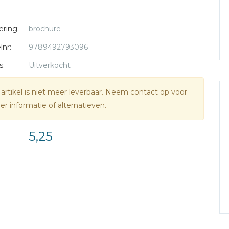
ering:
brochure
lnr:
9789492793096
s:
Uitverkocht
 artikel is niet meer leverbaar. Neem contact op voor
r informatie of alternatieven.
5,25