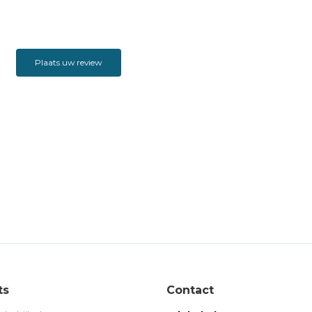
Plaats uw review
ts
Contact