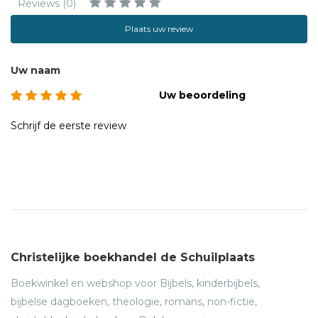
Reviews (0)
Plaats uw review
Uw naam
Uw beoordeling
Schrijf de eerste review
Christelijke boekhandel de Schuilplaats
Boekwinkel en webshop voor Bijbels, kinderbijbels,
bijbelse dagboeken, theologie, romans, non-fictie,