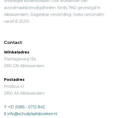
christelijke kinderboeken. Ook leverancier van
avondmaalsbenodigdheden. Sinds 1962 gevestigd in
Alblasserdam. Dagelijkse verzending. Gratis verzonden
vanaf € 25,00.
Contact
Winkeladres
Plantageweg 13a
2951 GN Alblasserdam
Postadres
Postbus 41
2950 AA Alblasserdam
T
+31 (0)85 - 0712 842
E
info@schuilplaatsboeken.nl