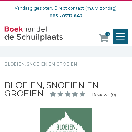
Vandaag gesloten. Direct contact (m.u.v. zondag):
085 - 0712 842
M
0
o
BLOEIEN, SNOEIEN EN GROEIEN
BLOEIEN, SNOEIEN EN
GROEIEN
Reviews (0)