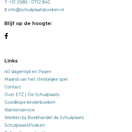
T
+31 (0)85 - 0712 842
E
info@schuilplaatsboeken.nl
Blijf op de hoogte:
Links
40 dagentijd en Pasen
Maand van het christelijke spel
Contact
Over ETZ | De Schuilplaats
Goedkope kinderboeken
Klantenservice
Werken bij Boekhandel de Schuilplaats
SchuilplaatsPodium