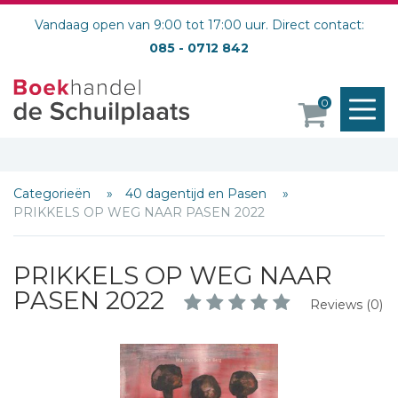
Vandaag open van 9:00 tot 17:00 uur. Direct contact:
085 - 0712 842
M
0
o
Categorieën
40 dagentijd en Pasen
PRIKKELS OP WEG NAAR PASEN 2022
PRIKKELS OP WEG NAAR
PASEN 2022
Reviews (0)