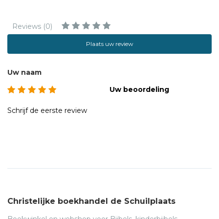
Reviews (0)
Plaats uw review
Uw naam
Uw beoordeling
Schrijf de eerste review
Christelijke boekhandel de Schuilplaats
Boekwinkel en webshop voor Bijbels, kinderbijbels,