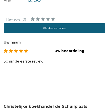
Prijs:
Reviews (0)
Plaats uw review
Uw naam
Uw beoordeling
Schrijf de eerste review
Christelijke boekhandel de Schuilplaats