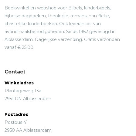
Boekwinkel en webshop voor Bijbels, kinderbijbels,
bijbelse dagboeken, theologie, romans, non-fictie,
christelijke kinderboeken. Ook leverancier van
avondmaalsbenodigdheden. Sinds 1962 gevestigd in
Alblasserdam. Dagelijkse verzending. Gratis verzonden
vanaf € 25,00.
Contact
Winkeladres
Plantageweg 13a
2951 GN Alblasserdam
Postadres
Postbus 41
2950 AA Alblasserdam