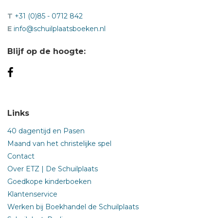
T
+31 (0)85 - 0712 842
E
info@schuilplaatsboeken.nl
Blijf op de hoogte:
Links
40 dagentijd en Pasen
Maand van het christelijke spel
Contact
Over ETZ | De Schuilplaats
Goedkope kinderboeken
Klantenservice
Werken bij Boekhandel de Schuilplaats