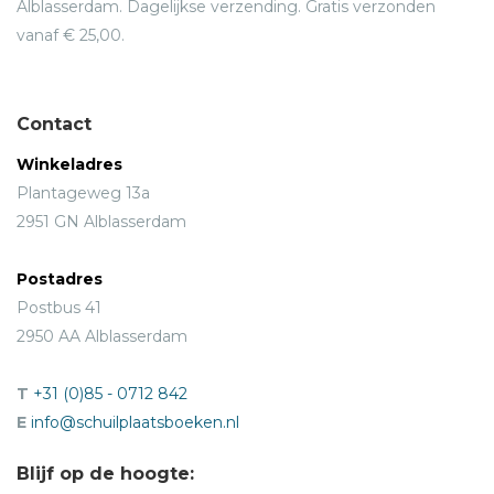
Alblasserdam. Dagelijkse verzending. Gratis verzonden
vanaf € 25,00.
Contact
Winkeladres
Plantageweg 13a
2951 GN Alblasserdam
Postadres
Postbus 41
2950 AA Alblasserdam
T
+31 (0)85 - 0712 842
E
info@schuilplaatsboeken.nl
Blijf op de hoogte: