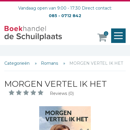
Vandaag open van 9:00 - 17:30 Direct contact:
085 - 0712 842
M
0
o
Categorieën
Romans
MORGEN VERTEL IK HET
MORGEN VERTEL IK HET
Reviews (0)