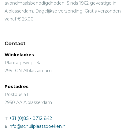
avondmaalsbenodigdheden. Sinds 1962 gevestigd in
Alblasserdam. Dagelijkse verzending. Gratis verzonden
vanaf € 25,00.
Contact
Winkeladres
Plantageweg 13a
2951 GN Alblasserdam
Postadres
Postbus 41
2950 AA Alblasserdam
T
+31 (0)85 - 0712 842
E
info@schuilplaatsboeken.nl