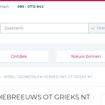
ontact:
085 - 0712 842
Filte
Ontdek
Nieuw binnen
BIJBEL GRONDTALEN HEBREEUWS OT GRIEKS NT
HEBREEUWS OT GRIEKS NT