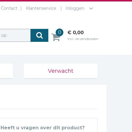
Contact
Klantenservice
Inloggen
0
€ 0,00
r op:
incl. verzendkosten
Verwacht
Heeft u vragen over dit product?