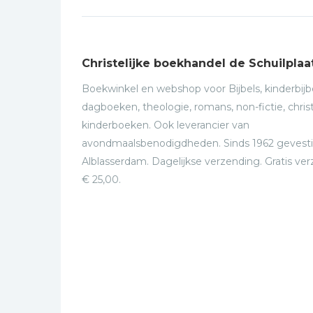
Christelijke boekhandel de Schuilplaa
Boekwinkel en webshop voor Bijbels, kinderbijbe
dagboeken, theologie, romans, non-fictie, christ
kinderboeken. Ook leverancier van
avondmaalsbenodigdheden. Sinds 1962 gevesti
Alblasserdam. Dagelijkse verzending. Gratis ve
€ 25,00.