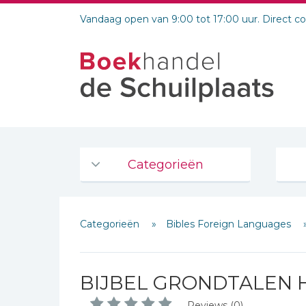
Vandaag open van 9:00 tot 17:00 uur. Direct c
Categorieën
Agenda's en kalenders
Categorieën
Bibles Foreign Languages
De Bijbel
Bijbelse Dagboeken 2026
Bijbelse dagboeken
BIJBEL GRONDTALEN 
Bijbelstudie groepen
Reviews (0)