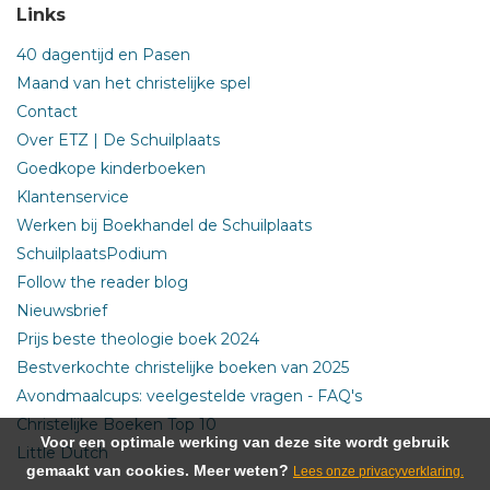
Links
40 dagentijd en Pasen
Maand van het christelijke spel
Contact
Over ETZ | De Schuilplaats
Goedkope kinderboeken
Klantenservice
Werken bij Boekhandel de Schuilplaats
SchuilplaatsPodium
Follow the reader blog
Nieuwsbrief
Prijs beste theologie boek 2024
Bestverkochte christelijke boeken van 2025
Avondmaalcups: veelgestelde vragen - FAQ's
Christelijke Boeken Top 10
Voor een optimale werking van deze site wordt gebruik
Little Dutch
gemaakt van cookies. Meer weten?
Lees onze privacyverklaring.