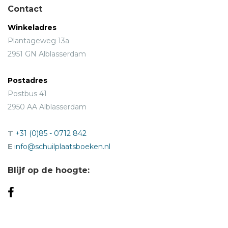
Contact
Winkeladres
Plantageweg 13a
2951 GN Alblasserdam
Postadres
Postbus 41
2950 AA Alblasserdam
T
+31 (0)85 - 0712 842
E
info@schuilplaatsboeken.nl
Blijf op de hoogte: