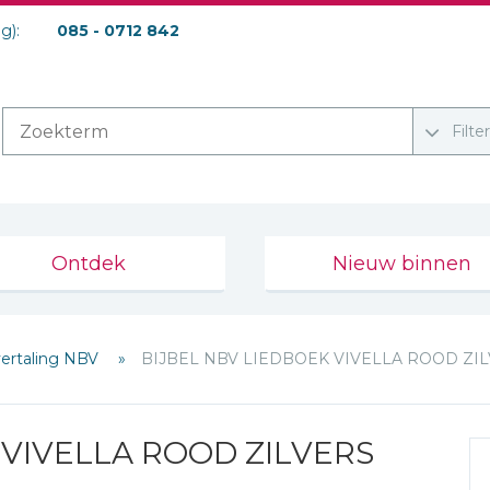
ag):
085 - 0712 842
Filte
Ontdek
Nieuw binnen
vertaling NBV
BIJBEL NBV LIEDBOEK VIVELLA ROOD ZI
 VIVELLA ROOD ZILVERS