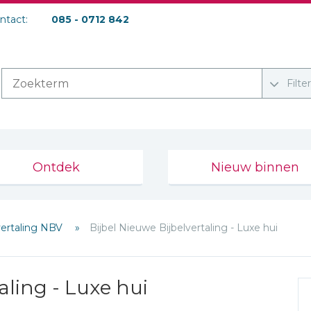
ontact:
085 - 0712 842
Filte
Ontdek
Nieuw binnen
vertaling NBV
Bijbel Nieuwe Bijbelvertaling - Luxe hui
aling - Luxe hui