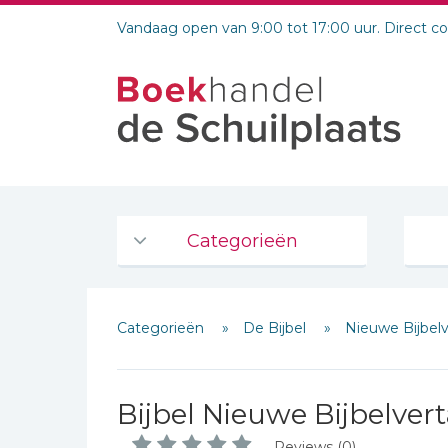
Vandaag open van 9:00 tot 17:00 uur. Direct c
Categorieën
Agenda's en kalenders
Categorieën
De Bijbel
Nieuwe Bijbel
De Bijbel
Bijbelse Dagboeken 2026
Bijbelse dagboeken
Bijbel Nieuwe Bijbelvert
Bijbelstudie groepen
Reviews (0)