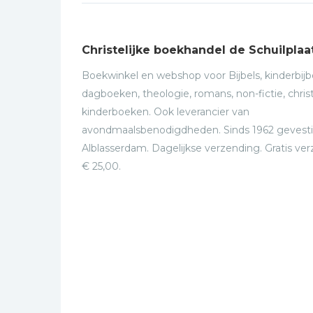
Christelijke boekhandel de Schuilplaa
Boekwinkel en webshop voor Bijbels, kinderbijbe
dagboeken, theologie, romans, non-fictie, christ
kinderboeken. Ook leverancier van
avondmaalsbenodigdheden. Sinds 1962 gevesti
Alblasserdam. Dagelijkse verzending. Gratis ve
€ 25,00.