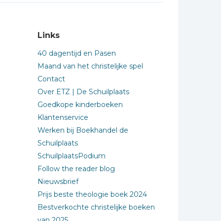
Links
40 dagentijd en Pasen
Maand van het christelijke spel
Contact
Over ETZ | De Schuilplaats
Goedkope kinderboeken
Klantenservice
Werken bij Boekhandel de
Schuilplaats
SchuilplaatsPodium
Follow the reader blog
Nieuwsbrief
Prijs beste theologie boek 2024
Bestverkochte christelijke boeken
van 2025