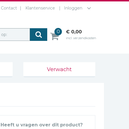
Contact
Klantenservice
Inloggen
0
€ 0,00
r op:
incl. verzendkosten
Verwacht
Heeft u vragen over dit product?