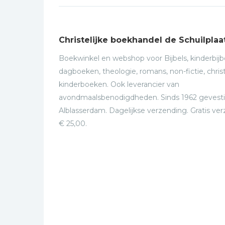
Christelijke boekhandel de Schuilplaa
Boekwinkel en webshop voor Bijbels, kinderbijbe
dagboeken, theologie, romans, non-fictie, christ
kinderboeken. Ook leverancier van
avondmaalsbenodigdheden. Sinds 1962 gevesti
Alblasserdam. Dagelijkse verzending. Gratis ve
€ 25,00.