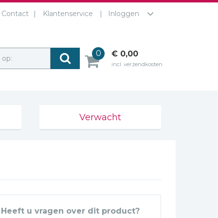
Contact
Klantenservice
Inloggen
0
€ 0,00
r op:
incl. verzendkosten
Verwacht
Heeft u vragen over dit product?