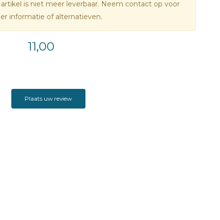
 artikel is niet meer leverbaar. Neem contact op voor
r informatie of alternatieven.
11,00
Plaats uw review