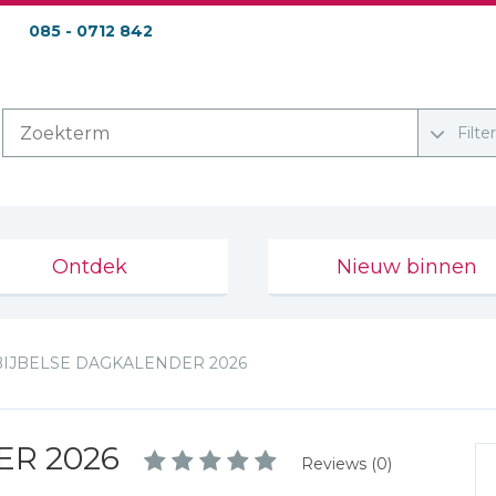
085 - 0712 842
Filte
Ontdek
Nieuw binnen
BIJBELSE DAGKALENDER 2026
ER 2026
Reviews (0)