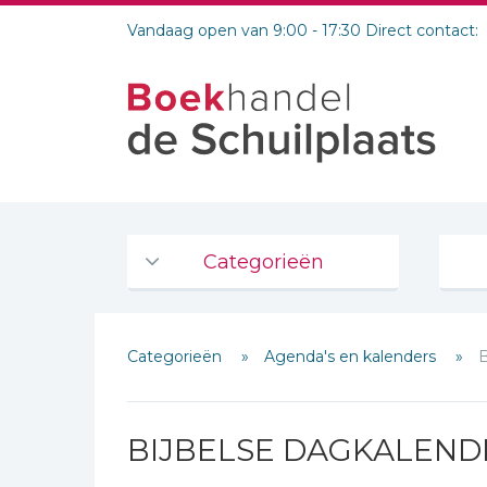
Vandaag open van 9:00 - 17:30 Direct contact:
Categorieën
Agenda's en kalenders
Categorieën
Agenda's en kalenders
De Bijbel
Bijbelse Dagboeken 2026
Bijbelse dagboeken
BIJBELSE DAGKALEND
Bijbelstudie groepen