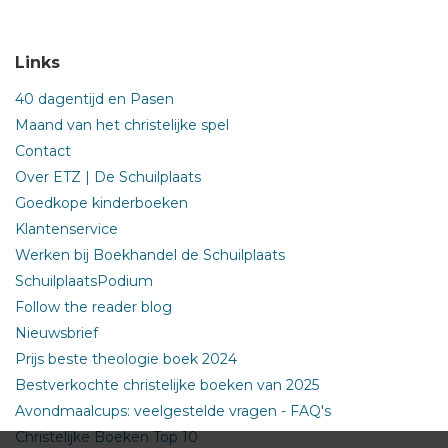
Links
40 dagentijd en Pasen
Maand van het christelijke spel
Contact
Over ETZ | De Schuilplaats
Goedkope kinderboeken
Klantenservice
Werken bij Boekhandel de Schuilplaats
SchuilplaatsPodium
Follow the reader blog
Nieuwsbrief
Prijs beste theologie boek 2024
Bestverkochte christelijke boeken van 2025
Avondmaalcups: veelgestelde vragen - FAQ's
Christelijke Boeken Top 10