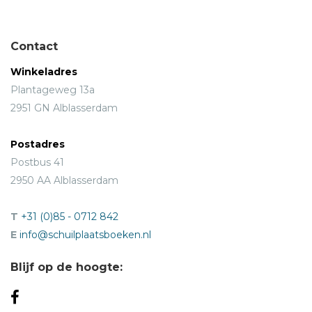
Contact
Winkeladres
Plantageweg 13a
2951 GN Alblasserdam
Postadres
Postbus 41
2950 AA Alblasserdam
T
+31 (0)85 - 0712 842
E
info@schuilplaatsboeken.nl
Blijf op de hoogte: