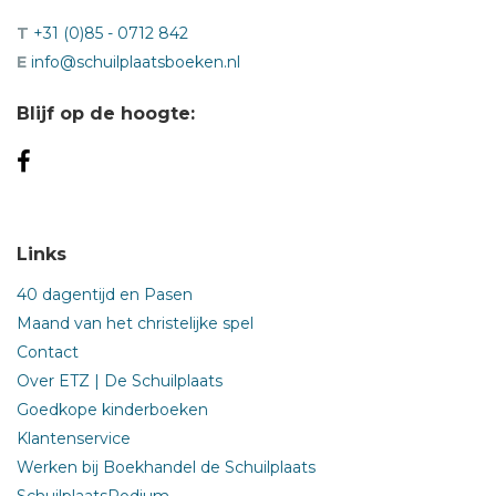
T
+31 (0)85 - 0712 842
E
info@schuilplaatsboeken.nl
Blijf op de hoogte:
Links
40 dagentijd en Pasen
Maand van het christelijke spel
Contact
Over ETZ | De Schuilplaats
Goedkope kinderboeken
Klantenservice
Werken bij Boekhandel de Schuilplaats