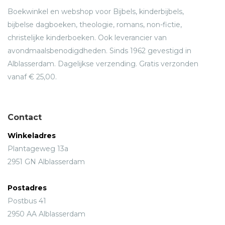
Boekwinkel en webshop voor Bijbels, kinderbijbels,
bijbelse dagboeken, theologie, romans, non-fictie,
christelijke kinderboeken. Ook leverancier van
avondmaalsbenodigdheden. Sinds 1962 gevestigd in
Alblasserdam. Dagelijkse verzending. Gratis verzonden
vanaf € 25,00.
Contact
Winkeladres
Plantageweg 13a
2951 GN Alblasserdam
Postadres
Postbus 41
2950 AA Alblasserdam