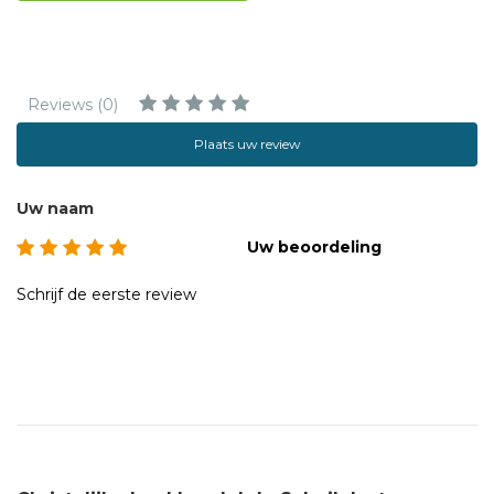
Reviews (0)
Plaats uw review
Uw naam
Uw beoordeling
Schrijf de eerste review