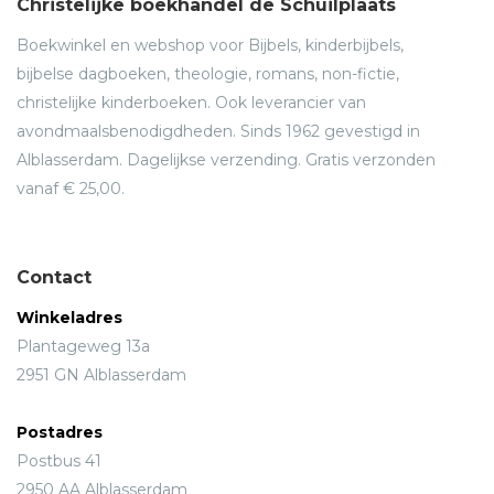
Christelijke boekhandel de Schuilplaats
Boekwinkel en webshop voor Bijbels, kinderbijbels,
bijbelse dagboeken, theologie, romans, non-fictie,
christelijke kinderboeken. Ook leverancier van
avondmaalsbenodigdheden. Sinds 1962 gevestigd in
Alblasserdam. Dagelijkse verzending. Gratis verzonden
vanaf € 25,00.
Contact
Winkeladres
Plantageweg 13a
2951 GN Alblasserdam
Postadres
Postbus 41
2950 AA Alblasserdam