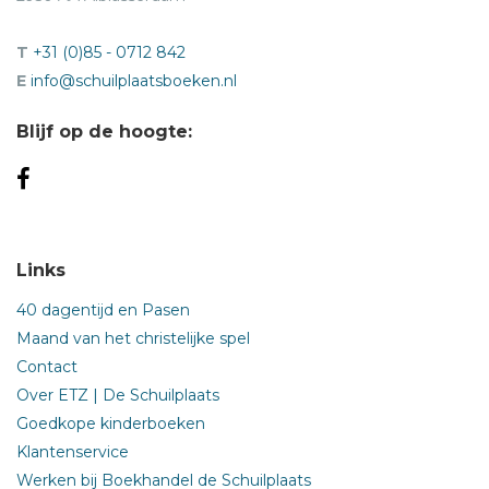
T
+31 (0)85 - 0712 842
E
info@schuilplaatsboeken.nl
Blijf op de hoogte:
Links
40 dagentijd en Pasen
Maand van het christelijke spel
Contact
Over ETZ | De Schuilplaats
Goedkope kinderboeken
Klantenservice
Werken bij Boekhandel de Schuilplaats