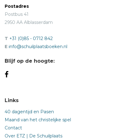
Postadres
Postbus 41
2950 AA Alblasserdam
T
+31 (0)85 - 0712 842
E
info@schuilplaatsboeken.nl
Blijf op de hoogte:
Links
40 dagentijd en Pasen
Maand van het christelijke spel
Contact
Over ETZ | De Schuilplaats