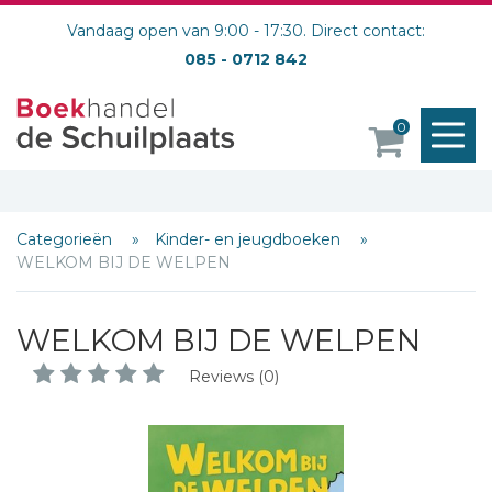
Vandaag open van 9:00 - 17:30. Direct contact:
085 - 0712 842
M
0
o
Categorieën
Kinder- en jeugdboeken
WELKOM BIJ DE WELPEN
WELKOM BIJ DE WELPEN
Reviews (0)