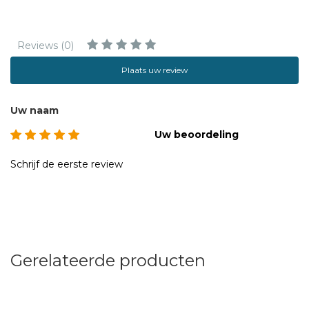
Reviews (0)
Plaats uw review
Uw naam
Uw beoordeling
Schrijf de eerste review
Gerelateerde producten