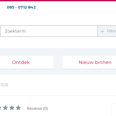
085 - 0712 842
Filte
Ontdek
Nieuw binnen
ISJE
Reviews (0)