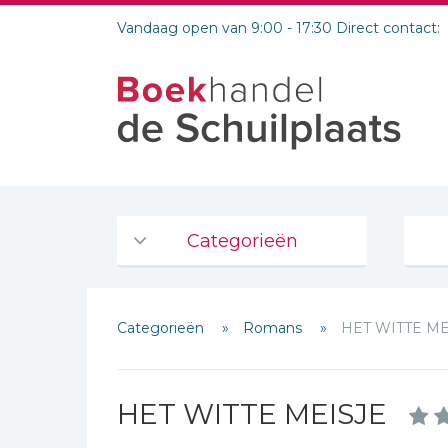
Vandaag open van 9:00 - 17:30 Direct contact:
Categorieën
Agenda's en kalenders
Categorieën
Romans
HET WITTE ME
De Bijbel
Bijbelse Dagboeken 2026
Bijbelse dagboeken
HET WITTE MEISJE
Bijbelstudie groepen