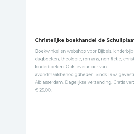
Christelijke boekhandel de Schuilplaa
Boekwinkel en webshop voor Bijbels, kinderbijbe
dagboeken, theologie, romans, non-fictie, christ
kinderboeken. Ook leverancier van
avondmaalsbenodigdheden. Sinds 1962 gevesti
Alblasserdam. Dagelijkse verzending. Gratis ve
€ 25,00.