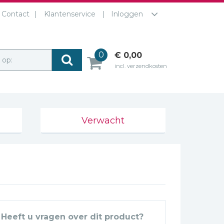
Contact
Klantenservice
Inloggen
0
€ 0,00
r op:
incl. verzendkosten
Verwacht
Heeft u vragen over dit product?