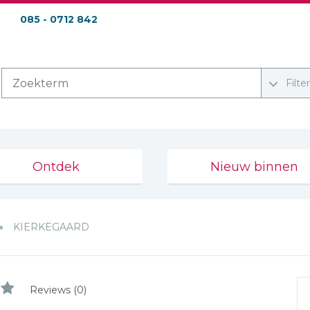
085 - 0712 842
Filte
Ontdek
Nieuw binnen
KIERKEGAARD
Reviews (0)