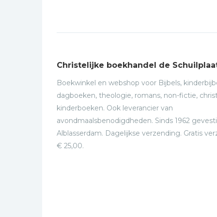
Christelijke boekhandel de Schuilplaa
Boekwinkel en webshop voor Bijbels, kinderbijbe
dagboeken, theologie, romans, non-fictie, christ
kinderboeken. Ook leverancier van
avondmaalsbenodigdheden. Sinds 1962 gevesti
Alblasserdam. Dagelijkse verzending. Gratis ve
€ 25,00.