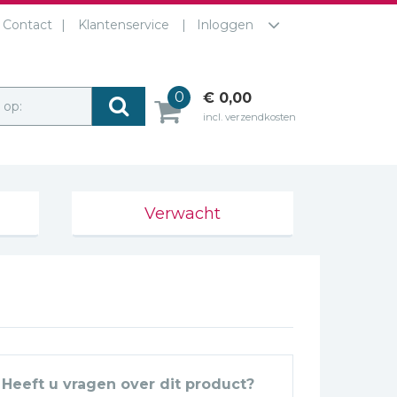
Contact
Klantenservice
Inloggen
0
€ 0,00
r op:
incl. verzendkosten
Verwacht
Heeft u vragen over dit product?