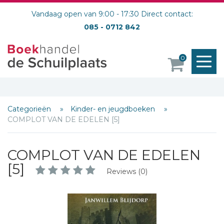
Vandaag open van 9:00 - 17:30 Direct contact:
085 - 0712 842
M
0
o
Categorieën
Kinder- en jeugdboeken
COMPLOT VAN DE EDELEN [5]
COMPLOT VAN DE EDELEN
[5]
Reviews (0)