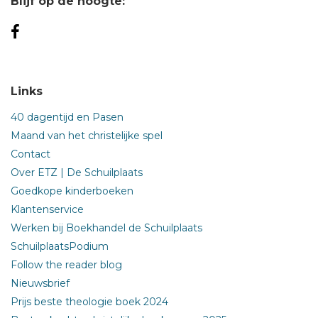
Blijf op de hoogte:
Links
40 dagentijd en Pasen
Maand van het christelijke spel
Contact
Over ETZ | De Schuilplaats
Goedkope kinderboeken
Klantenservice
Werken bij Boekhandel de Schuilplaats
SchuilplaatsPodium
Follow the reader blog
Nieuwsbrief
Prijs beste theologie boek 2024