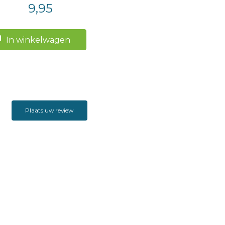
9,95
In winkelwagen
Plaats uw review