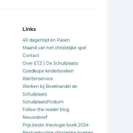
Links
40 dagentijd en Pasen
Maand van het christelijke spel
Contact
Over ETZ | De Schuilplaats
Goedkope kinderboeken
Klantenservice
Werken bij Boekhandel de
Schuilplaats
SchuilplaatsPodium
Follow the reader blog
Nieuwsbrief
Prijs beste theologie boek 2024
Bestverkochte christelijke boeken