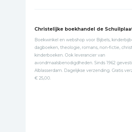
Christelijke boekhandel de Schuilplaa
Boekwinkel en webshop voor Bijbels, kinderbijbe
dagboeken, theologie, romans, non-fictie, christ
kinderboeken. Ook leverancier van
avondmaalsbenodigdheden. Sinds 1962 gevesti
Alblasserdam. Dagelijkse verzending. Gratis ve
€ 25,00.