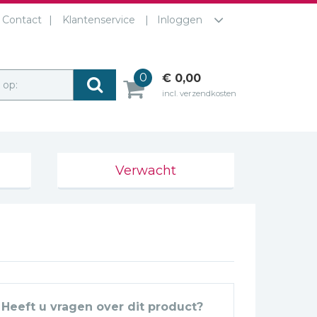
Contact
Klantenservice
Inloggen
0
€ 0,00
r op:
incl. verzendkosten
Verwacht
Heeft u vragen over dit product?