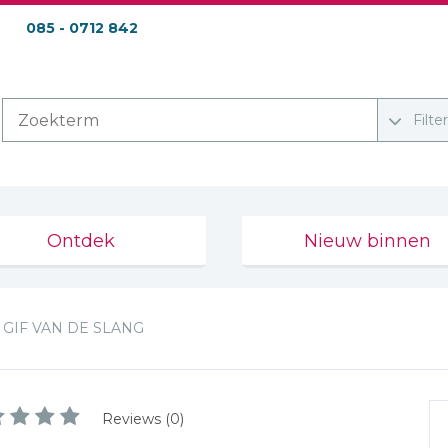
085 - 0712 842
Filte
Ontdek
Nieuw binnen
GIF VAN DE SLANG
Reviews (0)