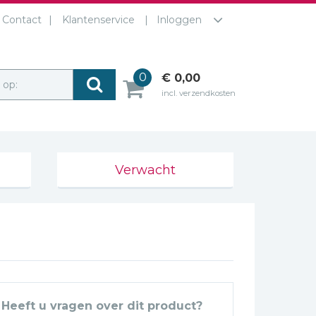
Contact
Klantenservice
Inloggen
0
€ 0,00
r op:
incl. verzendkosten
Verwacht
Heeft u vragen over dit product?