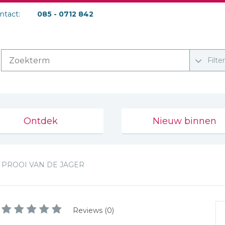
ontact:
085 - 0712 842
Filte
Ontdek
Nieuw binnen
PROOI VAN DE JAGER
Reviews (0)