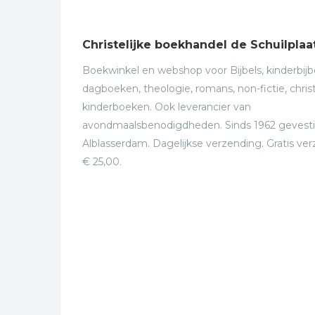
Christelijke boekhandel de Schuilplaa
Boekwinkel en webshop voor Bijbels, kinderbijbe
dagboeken, theologie, romans, non-fictie, christ
kinderboeken. Ook leverancier van
avondmaalsbenodigdheden. Sinds 1962 gevesti
Alblasserdam. Dagelijkse verzending. Gratis ve
€ 25,00.