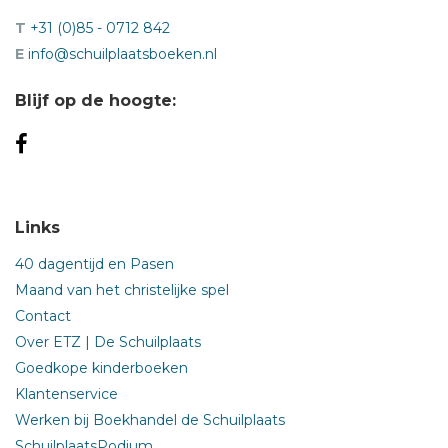
T
+31 (0)85 - 0712 842
E
info@schuilplaatsboeken.nl
Blijf op de hoogte:
Links
40 dagentijd en Pasen
Maand van het christelijke spel
Contact
Over ETZ | De Schuilplaats
Goedkope kinderboeken
Klantenservice
Werken bij Boekhandel de Schuilplaats
SchuilplaatsPodium