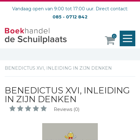
Vandaag open van 9:00 tot 17:00 uur. Direct contact:
085 - 0712 842
M
0
o
BENEDICTUS XVI, INLEIDING IN ZIJN DENKEN
BENEDICTUS XVI, INLEIDING
IN ZIJN DENKEN
Reviews (0)