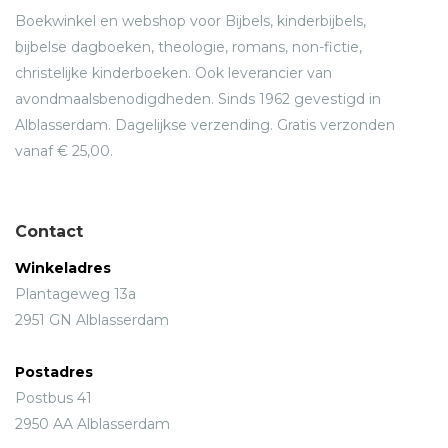
Boekwinkel en webshop voor Bijbels, kinderbijbels,
bijbelse dagboeken, theologie, romans, non-fictie,
christelijke kinderboeken. Ook leverancier van
avondmaalsbenodigdheden. Sinds 1962 gevestigd in
Alblasserdam. Dagelijkse verzending. Gratis verzonden
vanaf € 25,00.
Contact
Winkeladres
Plantageweg 13a
2951 GN Alblasserdam
Postadres
Postbus 41
2950 AA Alblasserdam