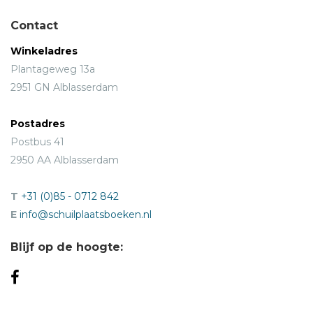
Contact
Winkeladres
Plantageweg 13a
2951 GN Alblasserdam
Postadres
Postbus 41
2950 AA Alblasserdam
T
+31 (0)85 - 0712 842
E
info@schuilplaatsboeken.nl
Blijf op de hoogte: