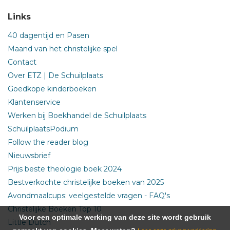
Links
40 dagentijd en Pasen
Maand van het christelijke spel
Contact
Over ETZ | De Schuilplaats
Goedkope kinderboeken
Klantenservice
Werken bij Boekhandel de Schuilplaats
SchuilplaatsPodium
Follow the reader blog
Nieuwsbrief
Prijs beste theologie boek 2024
Bestverkochte christelijke boeken van 2025
Avondmaalcups: veelgestelde vragen - FAQ's
Christelijke Boeken Top 10
Voor een optimale werking van deze site wordt gebruik
Little Dutch