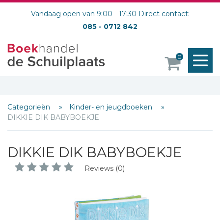
Vandaag open van 9:00 - 17:30 Direct contact:
085 - 0712 842
M
0
o
Categorieën
Kinder- en jeugdboeken
DIKKIE DIK BABYBOEKJE
DIKKIE DIK BABYBOEKJE
Reviews (0)