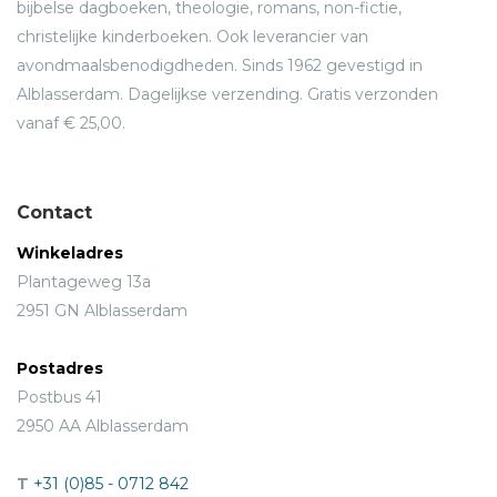
bijbelse dagboeken, theologie, romans, non-fictie,
christelijke kinderboeken. Ook leverancier van
avondmaalsbenodigdheden. Sinds 1962 gevestigd in
Alblasserdam. Dagelijkse verzending. Gratis verzonden
vanaf € 25,00.
Contact
Winkeladres
Plantageweg 13a
2951 GN Alblasserdam
Postadres
Postbus 41
2950 AA Alblasserdam
T
+31 (0)85 - 0712 842