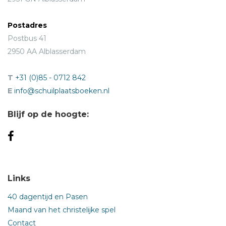
Postadres
Postbus 41
2950 AA Alblasserdam
T
+31 (0)85 - 0712 842
E
info@schuilplaatsboeken.nl
Blijf op de hoogte:
Links
40 dagentijd en Pasen
Maand van het christelijke spel
Contact