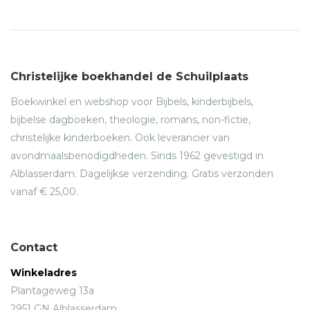
Christelijke boekhandel de Schuilplaats
Boekwinkel en webshop voor Bijbels, kinderbijbels,
bijbelse dagboeken, theologie, romans, non-fictie,
christelijke kinderboeken. Ook leverancier van
avondmaalsbenodigdheden. Sinds 1962 gevestigd in
Alblasserdam. Dagelijkse verzending. Gratis verzonden
vanaf € 25,00.
Contact
Winkeladres
Plantageweg 13a
2951 GN Alblasserdam