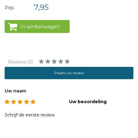
7,95
Prijs:
In winkelwagen
Reviews (0)
Plaats uw review
Uw naam
Uw beoordeling
Schrijf de eerste review