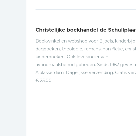
Christelijke boekhandel de Schuilplaa
Boekwinkel en webshop voor Bijbels, kinderbijbe
dagboeken, theologie, romans, non-fictie, christ
kinderboeken. Ook leverancier van
avondmaalsbenodigdheden. Sinds 1962 gevesti
Alblasserdam. Dagelijkse verzending. Gratis ve
€ 25,00.