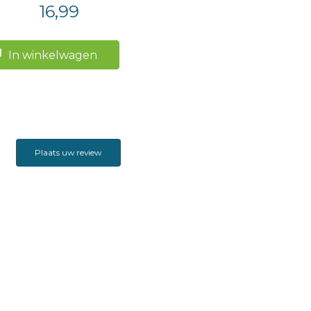
16,99
In winkelwagen
Plaats uw review