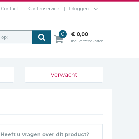
Contact
Klantenservice
Inloggen
0
€ 0,00
r op:
incl. verzendkosten
Verwacht
Heeft u vragen over dit product?