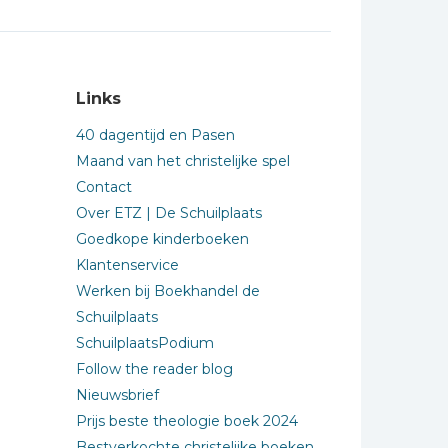
Links
40 dagentijd en Pasen
Maand van het christelijke spel
Contact
Over ETZ | De Schuilplaats
Goedkope kinderboeken
Klantenservice
Werken bij Boekhandel de
Schuilplaats
SchuilplaatsPodium
Follow the reader blog
Nieuwsbrief
Prijs beste theologie boek 2024
Bestverkochte christelijke boeken