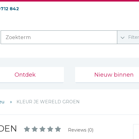
0712 842
Filte
Ontdek
Nieuw binnen
leu
KLEUR JE WERELD GROEN
OEN
Reviews (0)