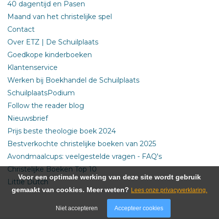
40 dagentijd en Pasen
Maand van het christelijke spel
Contact
Over ETZ | De Schuilplaats
Goedkope kinderboeken
Klantenservice
Werken bij Boekhandel de Schuilplaats
SchuilplaatsPodium
Follow the reader blog
Nieuwsbrief
Prijs beste theologie boek 2024
Bestverkochte christelijke boeken van 2025
Avondmaalcups: veelgestelde vragen - FAQ's
Christelijke Boeken Top 10
Voor een optimale werking van deze site wordt gebruik
Little Dutch
gemaakt van cookies. Meer weten?
Lees onze privacyverklaring.
Niet accepteren
Accepteer cookies