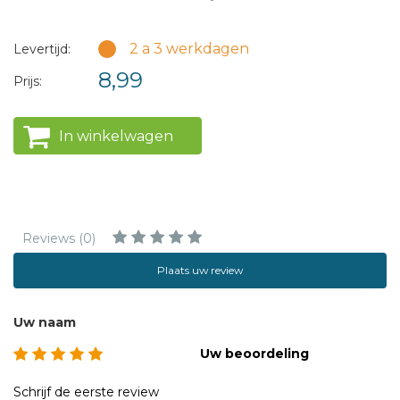
2 a 3 werkdagen
Levertijd:
8,99
Prijs:
In winkelwagen
Reviews (0)
Plaats uw review
Uw naam
Uw beoordeling
Schrijf de eerste review