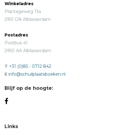
Winkeladres
Plantageweg 13a
2951 GN Alblasserdam
Postadres
Postbus 41
2950 AA Alblasserdam
T
+31 (0)85 - 0712 842
E
info@schuilplaatsboeken.nl
Blijf op de hoogte:
Links