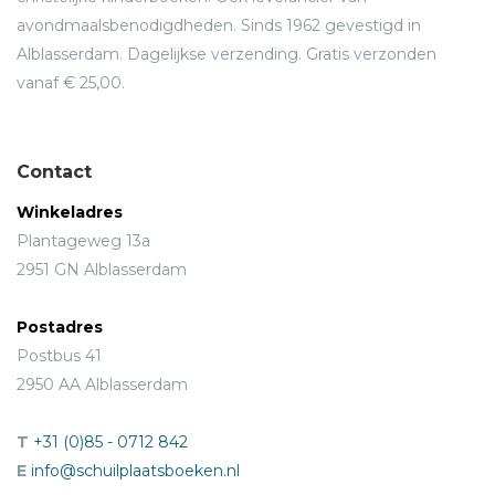
avondmaalsbenodigdheden. Sinds 1962 gevestigd in
Alblasserdam. Dagelijkse verzending. Gratis verzonden
vanaf € 25,00.
Contact
Winkeladres
Plantageweg 13a
2951 GN Alblasserdam
Postadres
Postbus 41
2950 AA Alblasserdam
T
+31 (0)85 - 0712 842
E
info@schuilplaatsboeken.nl