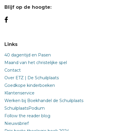
Blijf op de hoogte:
Links
40 dagentijd en Pasen
Maand van het christelijke spel
Contact
Over ETZ | De Schuilplaats
Goedkope kinderboeken
Klantenservice
Werken bij Boekhandel de Schuilplaats
SchuilplaatsPodium
Follow the reader blog
Nieuwsbrief
Prijs beste theologie boek 2024