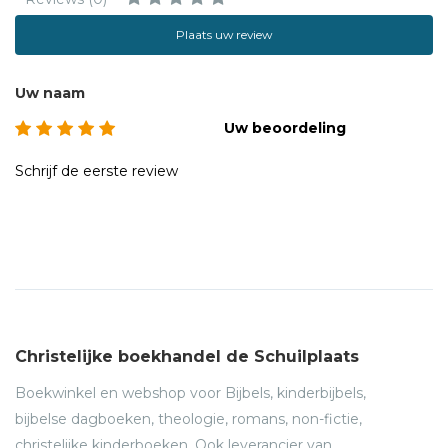
Plaats uw review
Uw naam
Uw beoordeling
Schrijf de eerste review
Christelijke boekhandel de Schuilplaats
Boekwinkel en webshop voor Bijbels, kinderbijbels,
bijbelse dagboeken, theologie, romans, non-fictie,
christelijke kinderboeken. Ook leverancier van