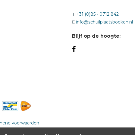
T
+31 (0)85 - 0712 842
E
info@schuilplaatsboeken.nl
Blijf op de hoogte:
mene voorwaarden