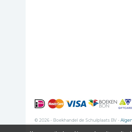
© 2026 - Boekhandel de Schuilplaats BV -
Alge