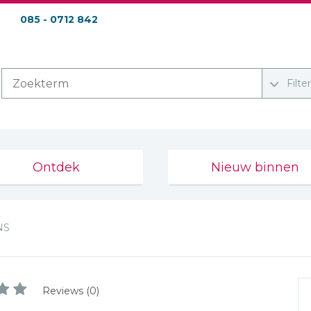
085 - 0712 842
Filte
Ontdek
Nieuw binnen
NS
Reviews (0)