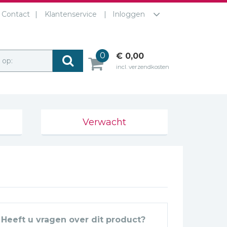
Contact
Klantenservice
Inloggen
0
€ 0,00
r op:
incl. verzendkosten
Verwacht
Heeft u vragen over dit product?