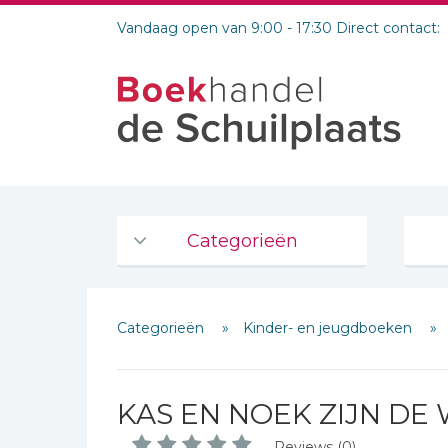
Vandaag open van 9:00 - 17:30 Direct contact:
Categorieën
Agenda's en kalenders
Categorieën
Kinder- en jeugdboeken
De Bijbel
Bijbelse Dagboeken 2026
Bijbelse dagboeken
KAS EN NOEK ZIJN DE
Bijbelstudie groepen
Reviews (0)