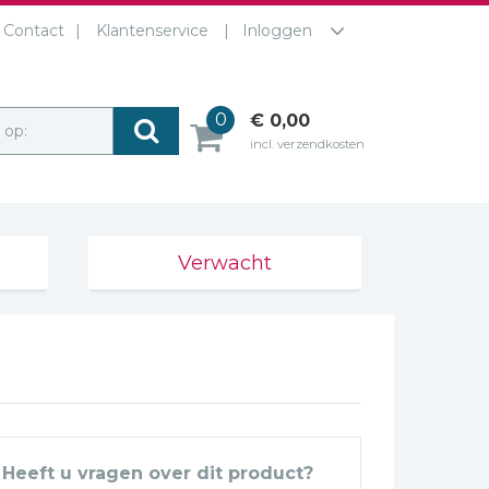
Contact
Klantenservice
Inloggen
0
€ 0,00
r op:
incl. verzendkosten
Verwacht
Heeft u vragen over dit product?