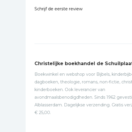
Schrijf de eerste review
Christelijke boekhandel de Schuilplaa
Boekwinkel en webshop voor Bijbels, kinderbijbe
dagboeken, theologie, romans, non-fictie, christ
kinderboeken. Ook leverancier van
avondmaalsbenodigdheden. Sinds 1962 gevesti
Alblasserdam. Dagelijkse verzending. Gratis ve
€ 25,00.