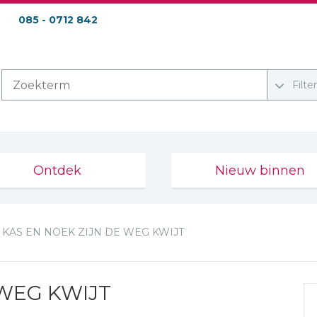
085 - 0712 842
Filte
Ontdek
Nieuw binnen
KAS EN NOEK ZIJN DE WEG KWIJT
 WEG KWIJT