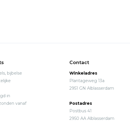
ts
Contact
ls, bijbelse
Winkeladres
elijke
Plantageweg 13a
2951 GN Alblasserdam
gd in
rzonden vanaf
Postadres
Postbus 41
2950 AA Alblasserdam