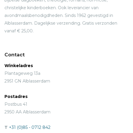
christelijke kinderboeken. Ook leverancier van
avondmaalsbenodigdheden. Sinds 1962 gevestigd in
Alblasserdam. Dagelijkse verzending. Gratis verzonden
vanaf € 25,00.
Contact
Winkeladres
Plantageweg 13a
2951 GN Alblasserdam
Postadres
Postbus 41
2950 AA Alblasserdam
T
+31 (0)85 - 0712 842