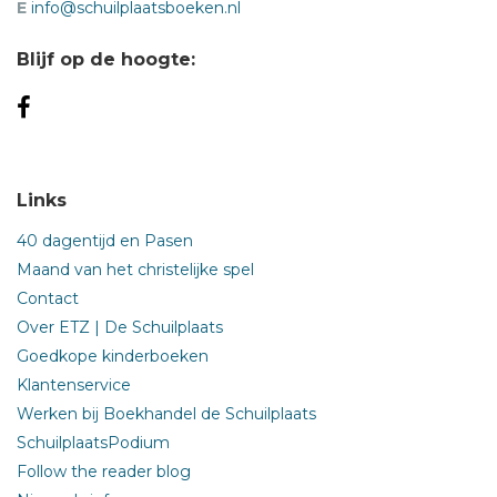
E
info@schuilplaatsboeken.nl
Blijf op de hoogte:
Links
40 dagentijd en Pasen
Maand van het christelijke spel
Contact
Over ETZ | De Schuilplaats
Goedkope kinderboeken
Klantenservice
Werken bij Boekhandel de Schuilplaats
SchuilplaatsPodium
Follow the reader blog