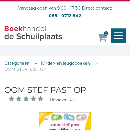
Vandaag open van 9:00 - 17:30 Direct contact:
085 - 0712 842
M
0
o
Categorieën
Kinder- en jeugdboeken
OOM STEF PAST OP
OOM STEF PAST OP
Reviews (0)