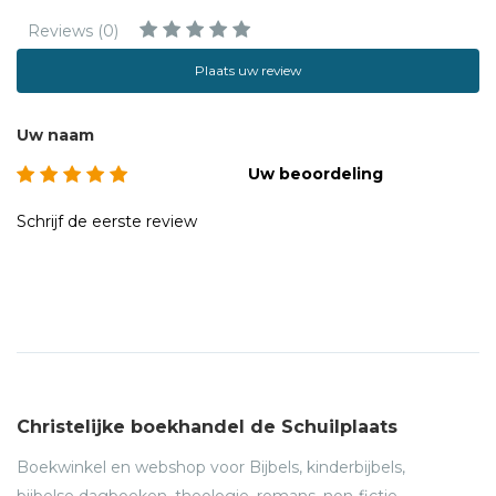
Reviews (0)
Plaats uw review
Uw naam
Uw beoordeling
Schrijf de eerste review
Christelijke boekhandel de Schuilplaats
Boekwinkel en webshop voor Bijbels, kinderbijbels,
bijbelse dagboeken, theologie, romans, non-fictie,