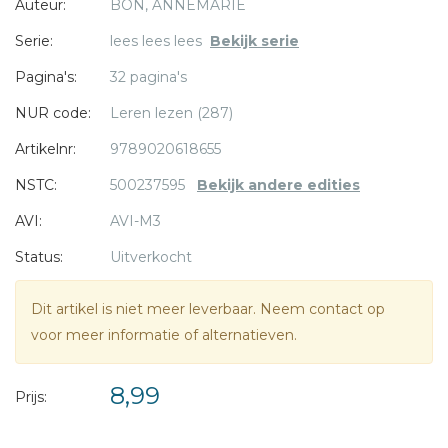
Auteur:
BON, ANNEMARIE
Serie:
lees lees lees
Bekijk serie
* = verplicht
Pagina's:
32 pagina's
NUR code:
Leren lezen (287)
Artikelnr:
9789020618655
NSTC:
500237595
Bekijk andere edities
AVI:
AVI-M3
Status:
Uitverkocht
Dit artikel is niet meer leverbaar. Neem contact op
voor meer informatie of alternatieven.
8,99
Prijs: