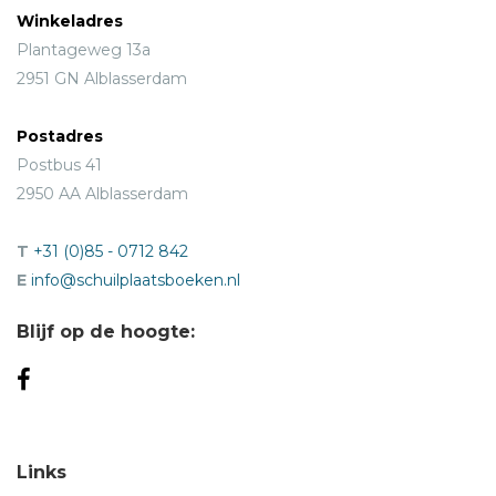
Winkeladres
Plantageweg 13a
2951 GN Alblasserdam
Postadres
Postbus 41
2950 AA Alblasserdam
T
+31 (0)85 - 0712 842
E
info@schuilplaatsboeken.nl
Blijf op de hoogte:
Links