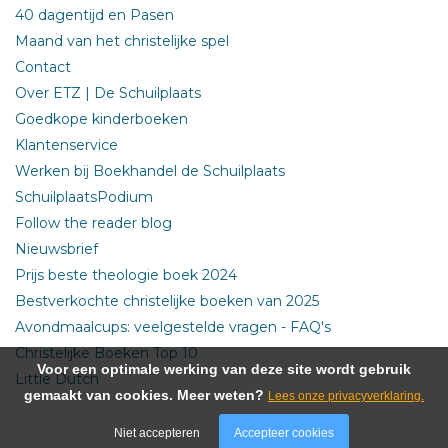
40 dagentijd en Pasen
Maand van het christelijke spel
Contact
Over ETZ | De Schuilplaats
Goedkope kinderboeken
Klantenservice
Werken bij Boekhandel de Schuilplaats
SchuilplaatsPodium
Follow the reader blog
Nieuwsbrief
Prijs beste theologie boek 2024
Bestverkochte christelijke boeken van 2025
Avondmaalcups: veelgestelde vragen - FAQ's
Christelijke Boeken Top 10
Voor een optimale werking van deze site wordt gebruik
Little Dutch
gemaakt van cookies. Meer weten?
Lees onze privacyverklaring.
Niet accepteren
Accepteer cookies