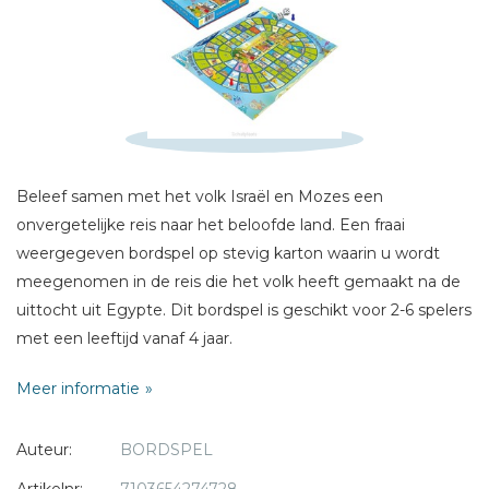
Sterren
Naam *
E-mail *
Titel *
Bericht *
Beleef samen met het volk Israël en Mozes een
onvergetelijke reis naar het beloofde land. Een fraai
weergegeven bordspel op stevig karton waarin u wordt
meegenomen in de reis die het volk heeft gemaakt na de
uittocht uit Egypte. Dit bordspel is geschikt voor 2-6 spelers
* = verplicht
met een leeftijd vanaf 4 jaar.
Meer informatie
Auteur:
BORDSPEL