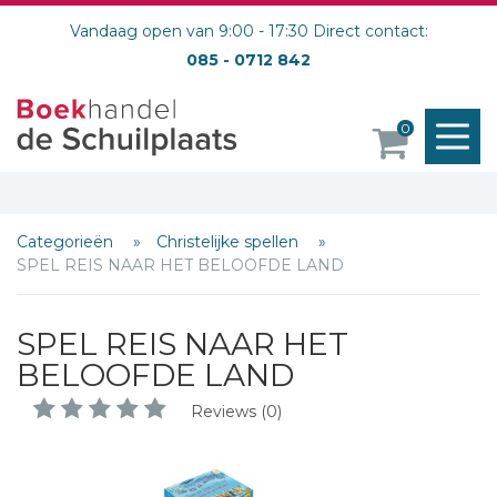
Vandaag open van 9:00 - 17:30 Direct contact:
085 - 0712 842
M
0
o
Categorieën
Christelijke spellen
SPEL REIS NAAR HET BELOOFDE LAND
SPEL REIS NAAR HET
BELOOFDE LAND
Reviews (0)
Schrijf hieronder je review!