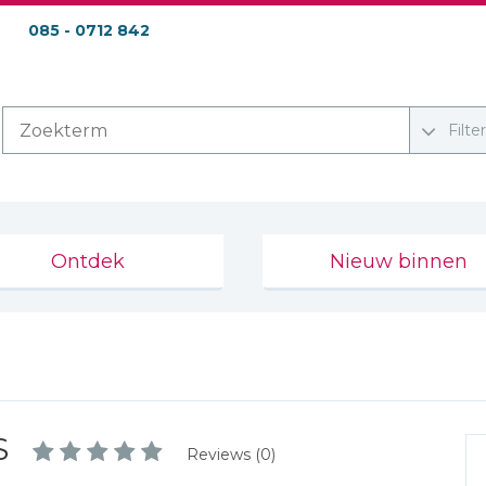
085 - 0712 842
Filte
Ontdek
Nieuw binnen
S
Reviews (0)