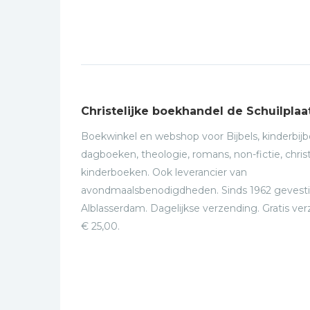
Christelijke boekhandel de Schuilplaa
Boekwinkel en webshop voor Bijbels, kinderbijbe
dagboeken, theologie, romans, non-fictie, christ
kinderboeken. Ook leverancier van
avondmaalsbenodigdheden. Sinds 1962 gevesti
Alblasserdam. Dagelijkse verzending. Gratis ve
€ 25,00.