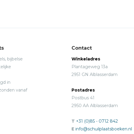
ts
Contact
ls, bijbelse
Winkeladres
elijke
Plantageweg 13a
2951 GN Alblasserdam
gd in
rzonden vanaf
Postadres
Postbus 41
2950 AA Alblasserdam
T
+31 (0)85 - 0712 842
E
info@schuilplaatsboeken.nl