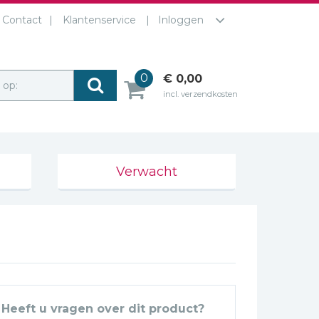
Contact
Klantenservice
Inloggen
0
€ 0,00
r op:
incl. verzendkosten
Verwacht
Heeft u vragen over dit product?