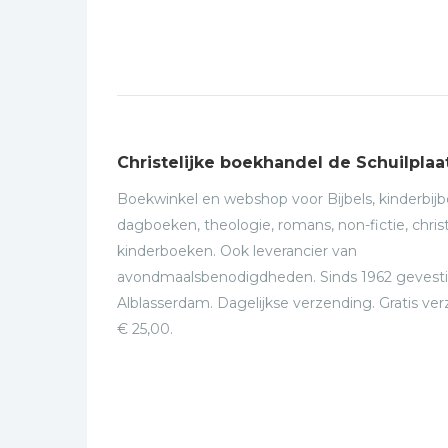
Christelijke boekhandel de Schuilplaa
Boekwinkel en webshop voor Bijbels, kinderbijbe
dagboeken, theologie, romans, non-fictie, christ
kinderboeken. Ook leverancier van
avondmaalsbenodigdheden. Sinds 1962 gevesti
Alblasserdam. Dagelijkse verzending. Gratis ve
€ 25,00.