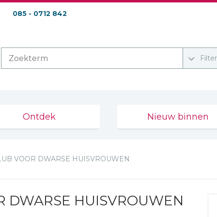
085 - 0712 842
Filte
Ontdek
Nieuw binnen
LUB VOOR DWARSE HUISVROUWEN
R DWARSE HUISVROUWEN