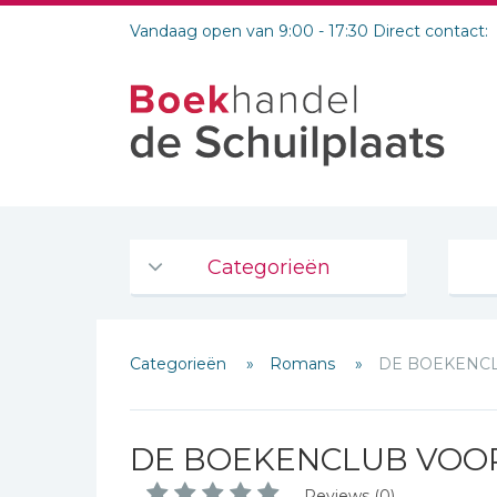
Vandaag open van 9:00 - 17:30 Direct contact:
Categorieën
Agenda's en kalenders
Categorieën
Romans
DE BOEKENC
De Bijbel
Bijbelse Dagboeken 2026
Bijbelse dagboeken
DE BOEKENCLUB VOO
Bijbelstudie groepen
Reviews (0)