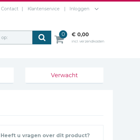
Contact
Klantenservice
Inloggen
0
€ 0,00
r op:
incl. verzendkosten
Verwacht
Heeft u vragen over dit product?