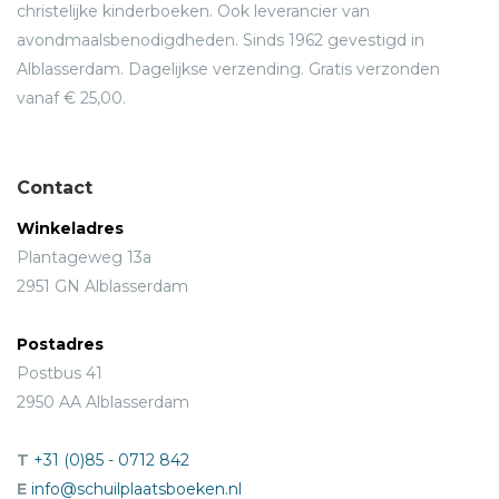
christelijke kinderboeken. Ook leverancier van
avondmaalsbenodigdheden. Sinds 1962 gevestigd in
Alblasserdam. Dagelijkse verzending. Gratis verzonden
vanaf € 25,00.
Contact
Winkeladres
Plantageweg 13a
2951 GN Alblasserdam
Postadres
Postbus 41
2950 AA Alblasserdam
T
+31 (0)85 - 0712 842
E
info@schuilplaatsboeken.nl