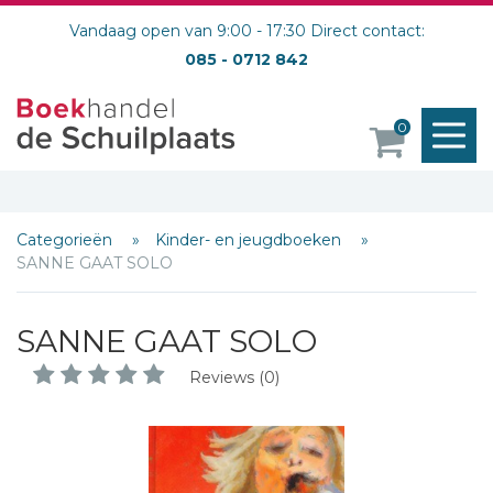
Vandaag open van 9:00 - 17:30 Direct contact:
085 - 0712 842
M
0
o
Categorieën
Kinder- en jeugdboeken
SANNE GAAT SOLO
SANNE GAAT SOLO
Reviews (0)