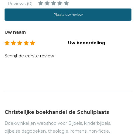
Reviews (0)
Plaats uw review
Uw naam
Uw beoordeling
Schrijf de eerste review
Christelijke boekhandel de Schuilplaats
Boekwinkel en webshop voor Bijbels, kinderbijbels,
bijbelse dagboeken, theologie, romans, non-fictie,