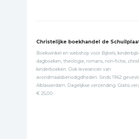
Christelijke boekhandel de Schuilplaa
Boekwinkel en webshop voor Bijbels, kinderbijbe
dagboeken, theologie, romans, non-fictie, christ
kinderboeken. Ook leverancier van
avondmaalsbenodigdheden. Sinds 1962 gevesti
Alblasserdam. Dagelijkse verzending. Gratis ve
€ 25,00.