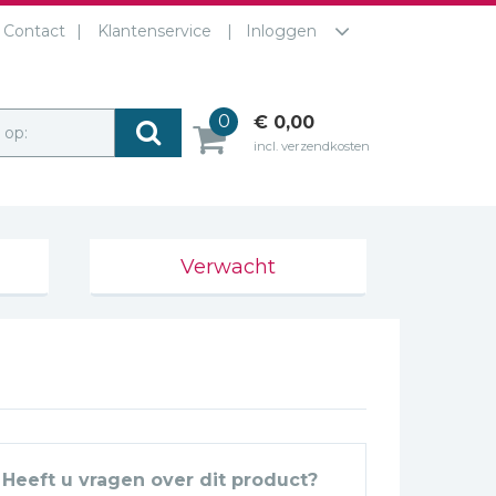
Contact
Klantenservice
Inloggen
0
€ 0,00
r op:
incl. verzendkosten
Verwacht
Heeft u vragen over dit product?