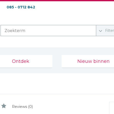
085 - 0712 842
Filte
Ontdek
Nieuw binnen
Reviews (0)