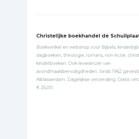
Christelijke boekhandel de Schuilplaa
Boekwinkel en webshop voor Bijbels, kinderbijbe
dagboeken, theologie, romans, non-fictie, christ
kinderboeken. Ook leverancier van
avondmaalsbenodigdheden. Sinds 1962 gevesti
Alblasserdam. Dagelijkse verzending. Gratis ve
€ 25,00.