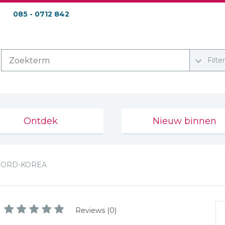
085 - 0712 842
Filte
Ontdek
Nieuw binnen
OORD-KOREA
Reviews (0)