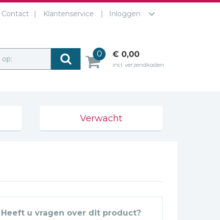
Contact
Klantenservice
Inloggen
0
€ 0,00
r op:
incl. verzendkosten
Verwacht
Heeft u vragen over dit product?