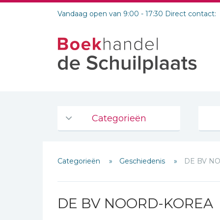
Vandaag open van 9:00 - 17:30 Direct contact:
Categorieën
Agenda's en kalenders
Categorieën
Geschiedenis
DE BV N
De Bijbel
Bijbelse Dagboeken 2026
Bijbelse dagboeken
DE BV NOORD-KOREA
Bijbelstudie groepen