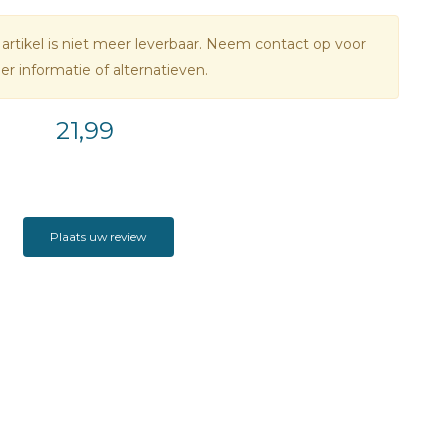
 artikel is niet meer leverbaar. Neem contact op voor
r informatie of alternatieven.
21,99
Plaats uw review