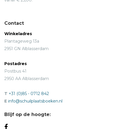
Contact
Winkeladres
Plantageweg 13a
2951 GN Alblasserdam
Postadres
Postbus 41
2950 AA Alblasserdam
T
+31 (0)85 - 0712 842
E
info@schuilplaatsboeken.nl
Blijf op de hoogte: