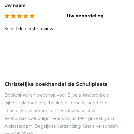
Uw naam
Uw beoordeling
Schrijf de eerste review
Christelijke boekhandel de Schuilplaats
Boekwinkel en webshop voor Bijbels, kinderbijbels,
bijbelse dagboeken, theologie, romans, non-fictie,
christelijke kinderboeken. Ook leverancier van
avondmaalsbenodigdheden. Sinds 1962 gevestigd in
Alblasserdam. Dagelijkse verzending. Gratis verzonden
vanaf € 25,00.