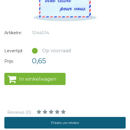
Artikelnr:
1044014
Op voorraad
Levertijd:
0,65
Prijs:
In winkelwagen
Reviews (0)
Plaats uw review