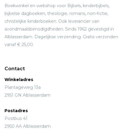
Boekwinkel en webshop voor Bijbels, kinderbijbels,
bijbelse dagboeken, theologie, romans, non-fictie,
christelijke kinderboeken. Ook leverancier van
avondmaalsbenodigdheden. Sinds 1962 gevestigd in
Alblasserdam. Dagelijkse verzending. Gratis verzonden
vanaf € 25,00.
Contact
Winkeladres
Plantageweg 13a
2951 GN Alblasserdam
Postadres
Postbus 41
2950 AA Alblasserdam