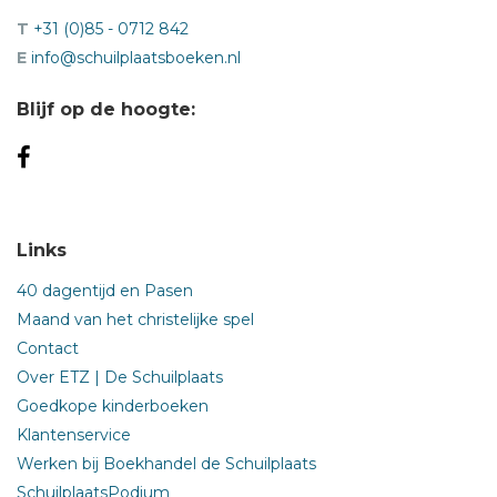
T
+31 (0)85 - 0712 842
E
info@schuilplaatsboeken.nl
Blijf op de hoogte:
Links
40 dagentijd en Pasen
Maand van het christelijke spel
Contact
Over ETZ | De Schuilplaats
Goedkope kinderboeken
Klantenservice
Werken bij Boekhandel de Schuilplaats
SchuilplaatsPodium