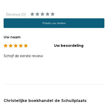
Reviews (0)
Plaats uw review
Uw naam
Uw beoordeling
Schrijf de eerste review
Christelijke boekhandel de Schuilplaats