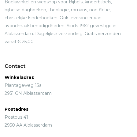
Boekwinkel en webshop voor Bijbels, kinderbijbels,
bijbelse dagboeken, theologie, romans, non-fictie,
christelijke kinderboeken. Ook leverancier van
avondmaalsbenodigdheden. Sinds 1962 gevestigd in
Alblasserdam. Dagelijkse verzending. Gratis verzonden
vanaf € 25,00.
Contact
Winkeladres
Plantageweg 13a
2951 GN Alblasserdam
Postadres
Postbus 41
2950 AA Alblasserdam