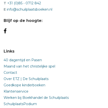
T
+31 (0)85 - 0712 842
E
info@schuilplaatsboeken.nl
Blijf op de hoogte:
Links
40 dagentijd en Pasen
Maand van het christelijke spel
Contact
Over ETZ | De Schuilplaats
Goedkope kinderboeken
Klantenservice
Werken bij Boekhandel de Schuilplaats
SchuilplaatsPodium